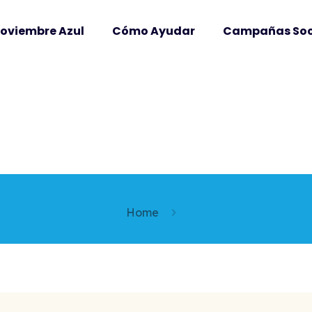
Noviembre Azul
Cómo Ayudar
Campañas Soc
Home