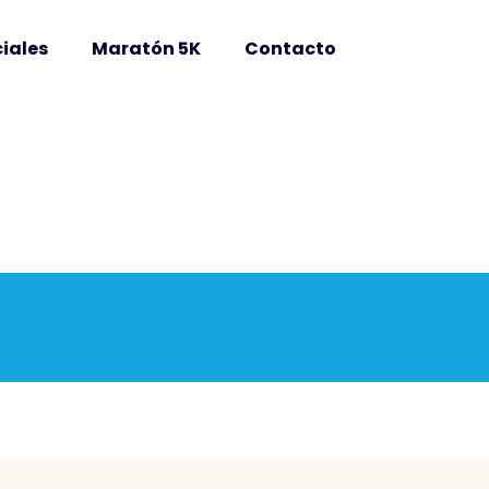
iales
Maratón 5K
Contacto